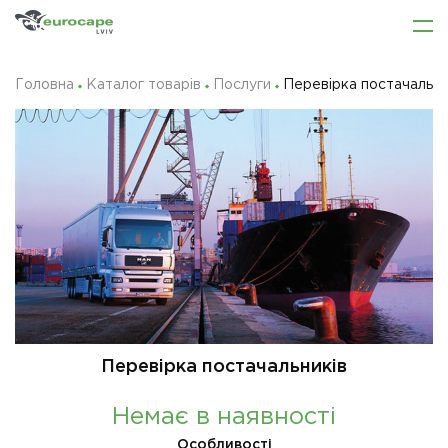
Головна
Каталог товарів
Послуги
Перевірка постачальни
Перевірка постачальників
Немає в наявності
Особливості