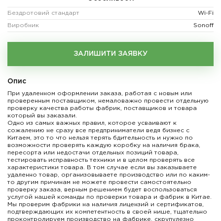
Бездротовий стандарт
Wi-Fi
Виробник
Sonoff
ЗАЛИШИТИ ЗАЯВКУ
Опис
При удаленном оформлении заказа, работая с новым или
проверенным поставщиком, немаловажно провести отдельную
проверку качества работы фабрик, поставщиков и товара
который вы заказали.
Одно из самых важных правил, которое усваивают к
сожалению не сразу все предприниматели ведя бизнес с
Китаем, это то что нельзя терять бдительность и нужно по
возможности проверять каждую коробку на наличия брака,
пересорта или недостачи отдельных позиций товара,
тестировать исправность техники и в целом проверять все
характеристики товара. В том случае если вы заказываете
удаленно товар, организовываете производство или по каким-
то другим причинам не можете провести самостоятельно
проверку заказа, верным решением будет воспользоваться
услугой нашей команды по проверки товара и фабрик в Китае.
Мы проверим фабрики на наличия лицензий и сертификатов,
подтверждающих их компетентность в своей нише, тщательно
проконтролируем производство на фабрике, скрупулезно