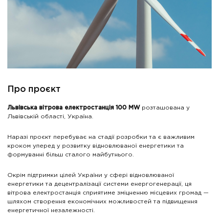
Про проєкт
Львівська вітрова електростанція 100 MW
розташована у
Львівській області, Україна.
Наразі проєкт перебуває на стадії розробки та є важливим
кроком уперед у розвитку відновлюваної енергетики та
формуванні більш сталого майбутнього.
Окрім підтримки цілей України у сфері відновлюваної
енергетики та децентралізації системи енергогенерації, ця
вітрова електростанція сприятиме зміцненню місцевих громад —
шляхом створення економічних можливостей та підвищення
енергетичної незалежності.