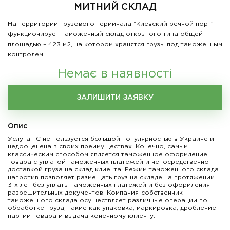
МИТНИЙ СКЛАД
На территории грузового терминала “Киевский речной порт”
функционирует Таможенный склад открытого типа общей
площадью – 423 м2, на котором хранятся грузы под таможенным
контролем.
Немає в наявності
ЗАЛИШИТИ ЗАЯВКУ
Опис
Услуга ТС не пользуется большой популярностью в Украине и
недооценена в своих преимуществах. Конечно, самым
классическим способом является таможенное оформление
товара с уплатой таможенных платежей и непосредственно
доставкой груза на склад клиента. Режим таможенного склада
напротив позволяет размещать груз на складе на протяжении
3-х лет без уплаты таможенных платежей и без оформления
разрешительных документов. Компания-собственник
таможенного склада осуществляет различные операции по
обработке груза, такие как упаковка, маркировка, дробление
партии товара и выдача конечному клиенту.