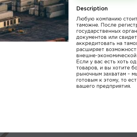
Description
Любую компанию стоит
таможне. После регист
государственных орган
документов или свидет
аккредитовать на тамо
расширяет возможност
внешне-экономической 
Если у вас есть хоть о
товаров, и вы хотите 
рыночным захватам – м
готовым к этому, то ес
вашего предприятия.