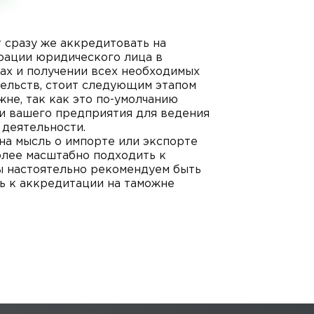
 сразу же аккредитовать на
рации юридического лица в
ах и получении всех необходимых
ельств, стоит следующим этапом
жне, так как это по-умолчанию
и вашего предприятия для ведения
деятельности.
дна мысль о импорте или экспорте
более масштабно подходить к
ы настоятельно рекомендуем быть
ть к аккредитации на таможне