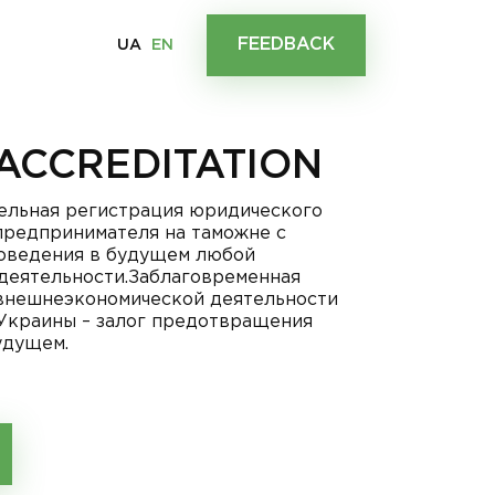
FEEDBACK
UA
EN
ACCREDITATION
ельная регистрация юридического
предпринимателя на таможне с
оведения в будущем любой
деятельности.Заблаговременная
 внешнеэкономической деятельности
Украины – залог предотвращения
удущем.