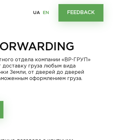
FEEDBACK
UA
EN
FORWARDING
тного отдела компании «ВР-ГРУП»
 доставку груза любым вида
чки Земли, от дверей до дверей
таможенным оформлением груза.