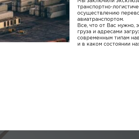
Мы заключили эксклюз
транспортно-логистиче
осуществлению перевоз
авиатранспортом.
Все, что от Вас нужно,
груза и адресами загру
современным типам нав
и в каком состоянии на