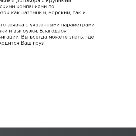
ивные договора с крупными
скими компаниями по
ок как наземным, морским, так и
 это заявка с указанными параметрами
зки и выгрузки. Благодаря
игации, Вы всегда можете знать, где
ходится Ваш груз.